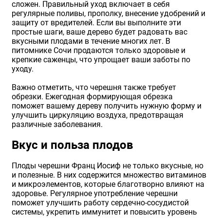
сложен. Правильный уход включает в себя
регулярные поливы, прополку, внесение удобрений и
защиту от вредителей. Если вы выполните эти
простые шаги, ваше дерево будет радовать вас
вкусными плодами в течение многих лет. В
питомнике Сочи продаются только здоровые и
крепкие саженцы, что упрощает ваши заботы по
уходу.
Важно отметить, что черешня также требует
обрезки. Ежегодная формирующая обрезка
поможет вашему дереву получить нужную форму и
улучшить циркуляцию воздуха, предотвращая
различные заболевания.
Вкус и польза плодов
Плоды черешни Франц Иосиф не только вкусные, но
и полезные. В них содержится множество витаминов
и микроэлементов, которые благотворно влияют на
здоровье. Регулярное употребление черешни
поможет улучшить работу сердечно-сосудистой
системы, укрепить иммунитет и повысить уровень