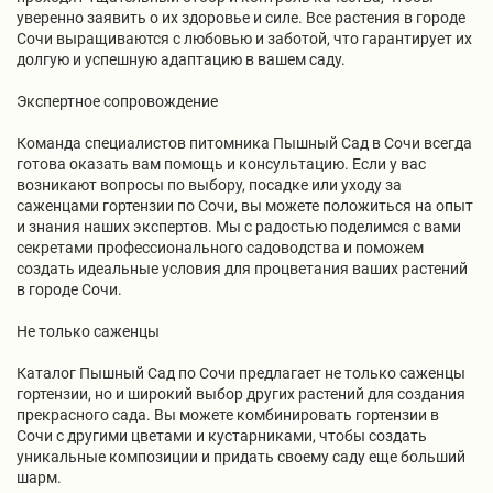
уверенно заявить о их здоровье и силе. Все растения в городе
Сочи выращиваются с любовью и заботой, что гарантирует их
долгую и успешную адаптацию в вашем саду.
Экспертное сопровождение
Команда специалистов питомника Пышный Сад в Сочи всегда
готова оказать вам помощь и консультацию. Если у вас
возникают вопросы по выбору, посадке или уходу за
саженцами гортензии по Сочи, вы можете положиться на опыт
и знания наших экспертов. Мы с радостью поделимся с вами
секретами профессионального садоводства и поможем
создать идеальные условия для процветания ваших растений
в городе Сочи.
Не только саженцы
Каталог Пышный Сад по Сочи предлагает не только саженцы
гортензии, но и широкий выбор других растений для создания
прекрасного сада. Вы можете комбинировать гортензии в
Сочи с другими цветами и кустарниками, чтобы создать
уникальные композиции и придать своему саду еще больший
шарм.