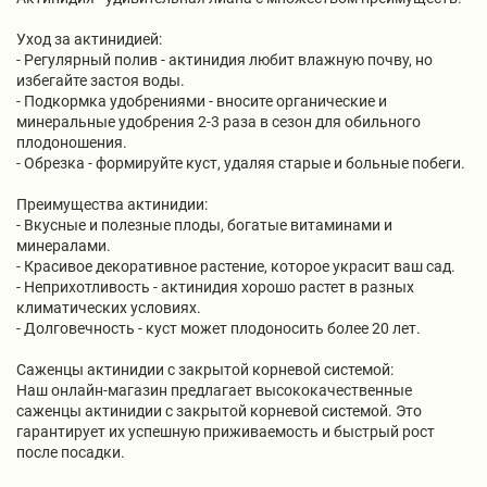
Уход за актинидией:
- Регулярный полив - актинидия любит влажную почву, но
избегайте застоя воды.
- Подкормка удобрениями - вносите органические и
минеральные удобрения 2-3 раза в сезон для обильного
плодоношения.
- Обрезка - формируйте куст, удаляя старые и больные побеги.
Преимущества актинидии:
- Вкусные и полезные плоды, богатые витаминами и
минералами.
- Красивое декоративное растение, которое украсит ваш сад.
- Неприхотливость - актинидия хорошо растет в разных
климатических условиях.
- Долговечность - куст может плодоносить более 20 лет.
Саженцы актинидии с закрытой корневой системой:
Наш онлайн-магазин предлагает высококачественные
саженцы актинидии с закрытой корневой системой. Это
гарантирует их успешную приживаемость и быстрый рост
после посадки.