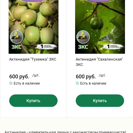
Актинидия "Туземка" ЗКС
Актинидия "Сахалинская"
ЗКС
600
руб.
/шт.
600
руб.
/шт.
Есть в наличии
Есть в наличии
Купить
Купить
Актинидия - удивительная лиана с множеством преимуществ!