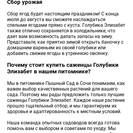
Сбор урожая
Сбор ягод будет настоящим праздником! С конца
июля до августа вы сможете наслаждаться
спелыми ягодами прямо с куста. Голубика Элизабет
также отлично сохраняется в холодильнике, что
дает вам возможность делать запасы на зиму.
Представьте, как приятно зимой открыть баночку с
домашним вареньем из своей голубики или
добавить свежие ягоды в утреннюю овсянку.
Почему стоит купить саженцы Голубики
Элизабет в нашем питомнике?
Мы в питомнике Пышный Сад в Сочи понимаем, как
важен выбор качественных растений для вашего
сада. Поэтому мы рады предложить только лучшие
саженцы Голубики Элизабет. Каждое наше растение
прошло тщательный отбор, и мы гарантируем их
здоровье и адаптированность к местным условий.
Наша команда опытных садоводов всегда готова
помочь вам с выбором и советами по уходу. Мы