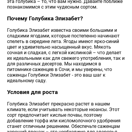
эта голубика – то, что вам нужно. Давайте поближе
познакомимся с этим чудесным сортом.
Почему Голубика Элизабет?
Голубика Элизабет известна своими большими и
сладкими ягодами, которые постепенно начинают
спелеть в середине лета. Ягоды имеют ярко-синий
цвет и удивительно насыщенный вкус. Мякоть
сочная и сладкая, с легкой кислинкой – что делает
их идеальными как для свежего употребления, так и
для различных десертов. Мы находимся в
питомнике саженцев в Сочи, и мы уверены, что
саженцы Голубики Элизабет - это ваш шаг к
идеальному саду.
Условия для роста
Голубика Элизабет прекрасно растет в нашем
климате, если учитывать некоторые нюансы. Этот
сорт предпочитает кислые почвы, поэтому
добавление торфа или кисломолочного удобрения
станет отличным решением. Обеспечьте саженцам
хороший дренаж – это необходимо для здоровья