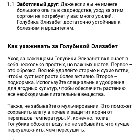
Заботливый друг
: Даже если вы не имеете
большого опыта в садоводстве, уход за этим
сортом не потребует у вас много усилий.
Голубика Элизабет достаточно устойчива к
болезням и вредителям.
Как ухаживать за Голубикой Элизабет
Уход за саженцами Голубики Элизабет включает в
себя несколько простых, но важных шагов. Первое –
это обрезка. Весной удаляйте старые и сухие ветви,
чтобы куст мог расти более активно. Второе –
подкормка. Используйте специальные удобрения
для ягодных культур, чтобы обеспечить растению
все необходимые питательные вещества.
Также, не забывайте о мульчировании. Это поможет
сохранить влагу в почве и защитит корни от
перепадов температуры. И, конечно, полив!
Голубика обожает воду, но не забывайте, что лучше
переувлажнить, чем пересушить.