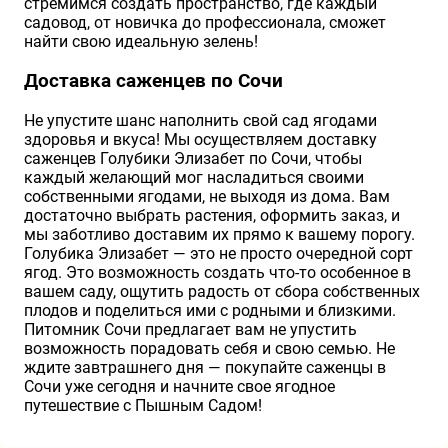
стремимся создать пространство, где каждый
садовод, от новичка до профессионала, сможет
найти свою идеальную зелень!
Доставка саженцев по Сочи
Не упустите шанс наполнить свой сад ягодами
здоровья и вкуса! Мы осуществляем доставку
саженцев Голубики Элизабет по Сочи, чтобы
каждый желающий мог насладиться своими
собственными ягодами, не выходя из дома. Вам
достаточно выбрать растения, оформить заказ, и
мы заботливо доставим их прямо к вашему порогу.
Голубика Элизабет — это не просто очередной сорт
ягод. Это возможность создать что-то особенное в
вашем саду, ощутить радость от сбора собственных
плодов и поделиться ими с родными и близкими.
Питомник Сочи предлагает вам не упустить
возможность порадовать себя и свою семью. Не
ждите завтрашнего дня — покупайте саженцы в
Сочи уже сегодня и начните свое ягодное
путешествие с Пышным Садом!