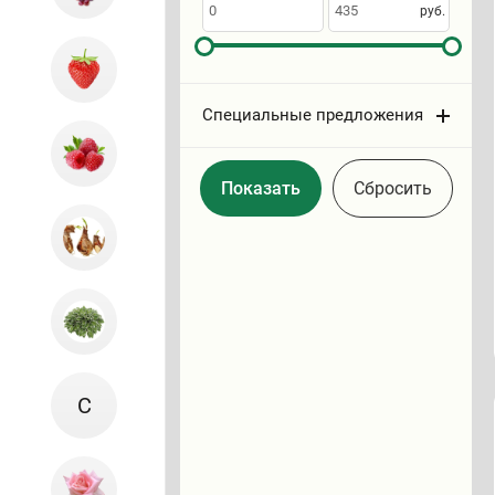
по
руб.
Специальные предложения
Cбросить
С