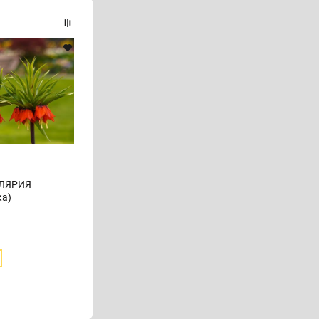
ЛЛЯРИЯ
ка)