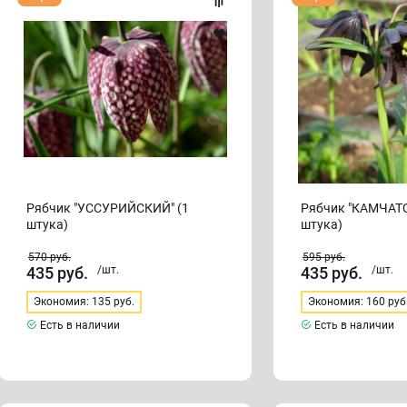
"УССУРИЙСКИЙ"
"КАМЧАТСКИЙ"
(1
(1
штука)
штука)
Рябчик "УССУРИЙСКИЙ" (1
Рябчик "КАМЧАТС
штука)
штука)
570
руб.
595
руб.
435
руб.
/шт.
435
руб.
/шт.
Экономия: 135 руб.
Экономия: 160 руб
Есть в наличии
Есть в наличии