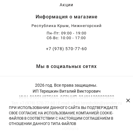
Акции
Информация о магазине
Республика Крым, Нижнегорский
Пн-Пт: 09:00 - 19:00
Сб-Вс: 10:00 - 17:00
+7 (978) 570-77-60
Мы в социальных сетях
2026 год. Все права защищены.
ИП Терешкин Виталий Викторович
ИНН: 910514875682, ОГРНИП: 324911200023822
×
Тел: +7 (978) 570-77-60 | E-mail: vitali.tereshckin@yandex.ru
ПРИ ИСПОЛЬЗОВАНИИ ДАННОГО САЙТА ВЫ ПОДТВЕРЖДАЕТЕ
СВОЕ СОГЛАСИЕ НА ИСПОЛЬЗОВАНИЕ КОМПАНИЕЙ COOKIE-
Политика конфиденциальности
|
Оферта
ФАЙЛОВ В СООТВЕТСТВИИ С НАСТОЯЩИМ СОГЛАШЕНИЕМ В
ОТНОШЕНИИ ДАННОГО ТИПА ФАЙЛОВ