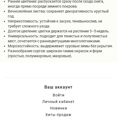
Раннее цветение: распускается сразу после схода снега,
иногда прямо посреди зимнего покрова.
Вечнозелёная листва: сохраняет декоративность круглый
год.
Неприхотливость: устойчив к засухе, теневынослив, не
требует сложного ухода.
Долгое цветение: цветки держатся на растении 3–5 недель.
Универсальность: подходит для тенистых и полутенистых
мест, сочетается с раннецветущими многолетниками.
Морозостойкость: выдерживает суровые зимы без укрытия.
Разнообразие сортов: широкая гамма окрасок и форм
(простые, полумахровые, махровые).
Ваш аккаунт
Войти
Личный кабинет
Новинки
Хиты продаж