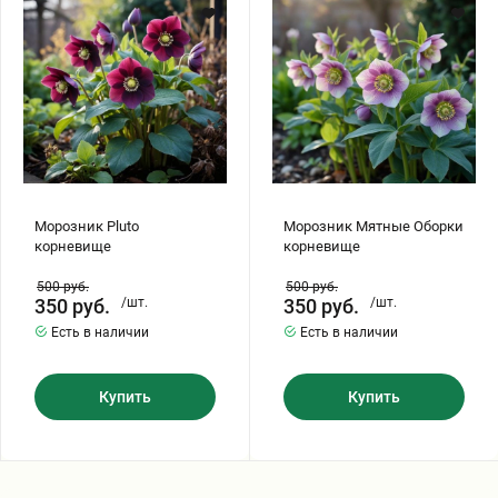
корневище
Хризантемы саженцы
Зелень и пряные травы
Морозник Pluto
Морозник Мятные Оборки
корневище
корневище
500
руб.
500
руб.
350
руб.
/шт.
350
руб.
/шт.
Есть в наличии
Есть в наличии
Купить
Купить