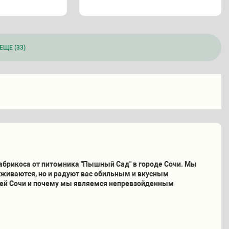
ЕЩЕ (33)
 абрикоса от питомника "Пышный Сад" в городе Сочи. Мы
иживаются, но и радуют вас обильным и вкусным
лей Сочи и почему мы являемся непревзойденным