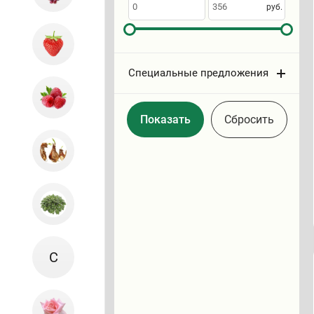
по
руб.
Специальные предложения
Cбросить
С