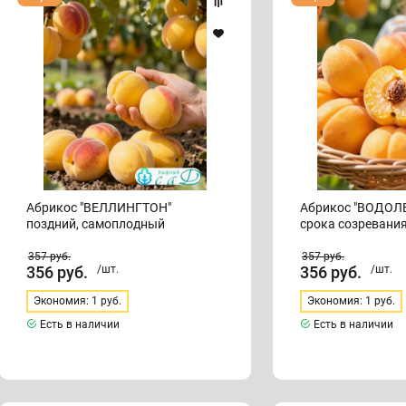
"ВЕЛЛИНГТОН"
"ВОДОЛЕЙ
поздний,
среднего
самоплодный
срока
созревания
Абрикос "ВЕЛЛИНГТОН"
Абрикос "ВОДОЛЕЙ сред
поздний, самоплодный
срока созревани
357
руб.
357
руб.
356
руб.
/шт.
356
руб.
/шт.
Экономия: 1 руб.
Экономия: 1 руб.
Есть в наличии
Есть в наличии