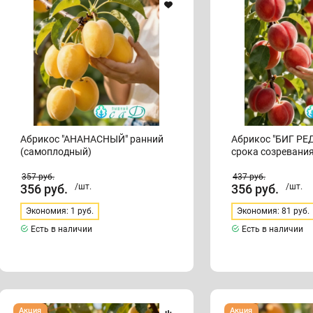
(самоплодный)
среднего
срока
созревания
(самоплодный)
Абрикос "АНАНАСНЫЙ" ранний
Абрикос "БИГ РЕД
(самоплодный)
срока созревани
(самоплодный)
357
руб.
437
руб.
356
руб.
/шт.
356
руб.
/шт.
Экономия: 1 руб.
Экономия: 81 руб.
Есть в наличии
Есть в наличии
Абрикос
Абрикос
Акция
Акция