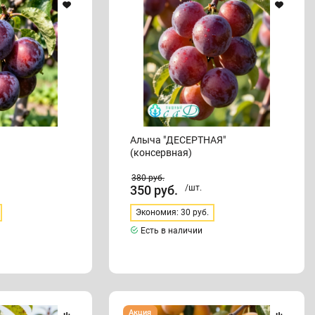
Алыча "ДЕСЕРТНАЯ"
(консервная)
380
руб.
350
руб.
/шт.
Экономия: 30 руб.
Есть в наличии
Алыча
Акция