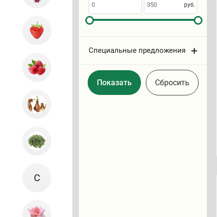
по
руб.
Специальные предложения
Cбросить
С