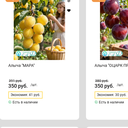
"МАРА"
"ОЦАРК
ПРЕМЬЕР"
Алыча "МАРА"
Алыча "ОЦАРК П
391
руб.
380
руб.
350
руб.
/шт.
350
руб.
/шт.
Экономия: 41 руб.
Экономия: 30 руб.
Есть в наличии
Есть в наличии