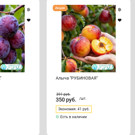
Алыча
Акция
"РУБИНОВАЯ"
"
Алыча "РУБИНОВАЯ"
391
руб.
350
руб.
/шт.
Экономия: 41 руб.
Есть в наличии