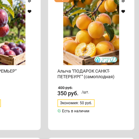
"ПОДАРОК
САНКТ-
ПЕТЕРБУРГ"
(самоплодная)
РЕМЬЕР"
Алыча "ПОДАРОК САНКТ-
ПЕТЕРБУРГ" (самоплодная)
400
руб.
350
руб.
/шт.
Экономия: 50 руб.
Есть в наличии