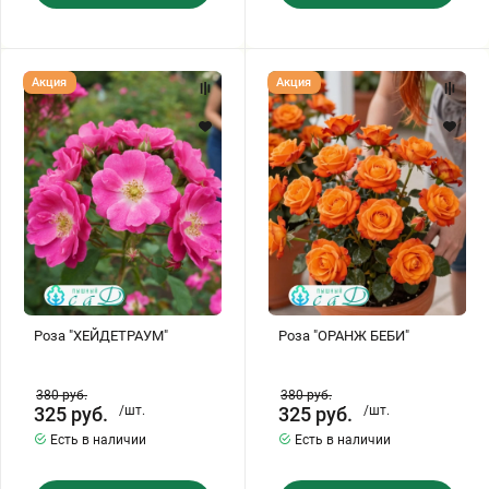
Роза
Роза
Акция
Акция
"ХЕЙДЕТРАУМ"
"ОРАНЖ
БЕБИ"
Роза "ХЕЙДЕТРАУМ"
Роза "ОРАНЖ БЕБИ"
380
руб.
380
руб.
325
руб.
/шт.
325
руб.
/шт.
Есть в наличии
Есть в наличии