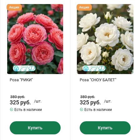
Роза
Роза
Акция
Акция
"РИКИ"
"СНОУ
БАЛЕТ"
Роза "РИКИ"
Роза "СНОУ БАЛЕТ"
380
руб.
380
руб.
325
руб.
/шт.
325
руб.
/шт.
Есть в наличии
Есть в наличии
Купить
Купить