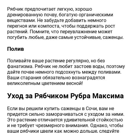
Рябчик предпочитает легкую, хорошо
дренированную почву, богатую органическими
веществами. Не забудьте добавить немного
перегноя или компоста, чтобы поддержать рост
растений. Помните, что переувлажнение может
погубить любые, даже самые устойчивые, саженцы.
Полив
Поливайте ваше растение регулярно, но без
фанатизма. Рябчик не любит застоев воды, поэтому
дайте почве немного подсохнуть между поливами.
Ваши старания обязательно вознаградятся
великолепным цветением весной!
Уход за Рябчиком Рубра Максима
Если вы решили купить саженцы в Сочи, вам не
придется сильно заморачиваться с уходом за ними.
Это растение отличается удивительной стойкостью
и не требует чрезмерного внимания. Однако, чтобы
ваши рябчики цвели как можно дольше, следуйте