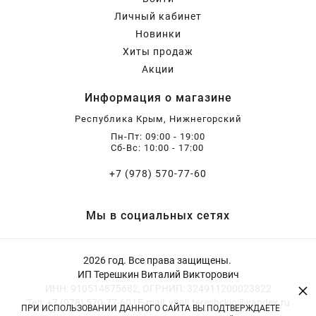
Личный кабинет
Новинки
Хиты продаж
Акции
Информация о магазине
Республика Крым, Нижнегорский
Пн-Пт: 09:00 - 19:00
Сб-Вс: 10:00 - 17:00
+7 (978) 570-77-60
Мы в социальных сетях
2026 год. Все права защищены.
ИП Терешкин Виталий Викторович
×
ИНН: 910514875682, ОГРНИП: 324911200023822
Тел: +7 (978) 570-77-60 | E-mail: vitali.tereshckin@yandex.ru
ПРИ ИСПОЛЬЗОВАНИИ ДАННОГО САЙТА ВЫ ПОДТВЕРЖДАЕТЕ