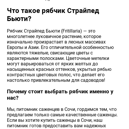
Хризантемы саженцы
Что такое рябчик Страйпед
Бьюти?
Зелень и пряные травы
Рябчик Страйпед Бьюти (Fritillaria) — это
многолетнее луковичное растение, которое
изначально произрастает в лесных массивах
Европы и Азии. Его отличительной особенностью
являются тяжелые, свисающие цветы с
характерными полосками. Цветочные метелки
могут варьироваться от ярких желтых до
насыщенных красных оттенков, укрытых рябью
контрастных цветовых полос, что делает его
настолько привлекательным для садоводов!
Почему стоит выбрать рябчик именно у
нас?
Мы, питомник саженцев в Сочи, гордимся тем, что
предлагаем только самые качественные саженцы.
Если вы хотите купить саженцы в Сочи, наш
питомник готов предоставить вам надежных