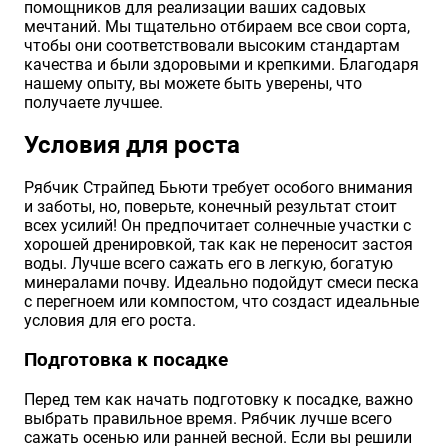
помощников для реализации ваших садовых
мечтаний. Мы тщательно отбираем все свои сорта,
чтобы они соответствовали высоким стандартам
качества и были здоровыми и крепкими. Благодаря
нашему опыту, вы можете быть уверены, что
получаете лучшее.
Условия для роста
Рябчик Страйпед Бьюти требует особого внимания
и заботы, но, поверьте, конечный результат стоит
всех усилий! Он предпочитает солнечные участки с
хорошей дренировкой, так как не переносит застоя
воды. Лучше всего сажать его в легкую, богатую
минералами почву. Идеально подойдут смеси песка
с перегноем или компостом, что создаст идеальные
условия для его роста.
Подготовка к посадке
Перед тем как начать подготовку к посадке, важно
выбрать правильное время. Рябчик лучше всего
сажать осенью или ранней весной. Если вы решили