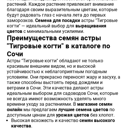
растений. Каждое растение привлекает внимание
благодаря своим выразительным цветам, которые
будут радовать глаз с начала лета до первых
заморозков.
Семена для посадки
астры "Тигровые
когти" — идеальный выбор для
выращивания
цветов
с минимальными усилиями.
Преимущества семян астры
"Тигровые когти" в каталоге по
Сочи
Астры "Тигровые когти" обладают не только
красивым внешним видом, но и высокой
устойчивостью к неблагоприятным погодным
условиям. Они прекрасно переносят жару и засуху, а
также способны выстоять перед дождями и
ветрами в Сочи. Эти качества делают астры
идеальным выбором для садоводов Сочи, которые
не всегда имеют возможность уделять много
времени уходу за растениями. В
магазине семян
онлайн
мы предлагаем
лучшие семена цветов
по
доступным ценам для
урожая цветов
без хлопот.
Высокая всхожесть и качество
семян высокого
качества
.