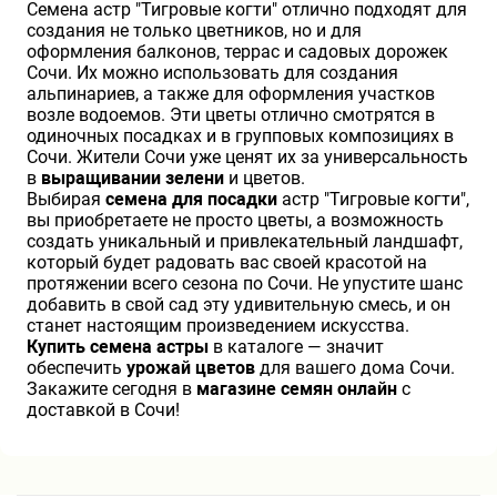
Семена астр "Тигровые когти" отлично подходят для
создания не только цветников, но и для
оформления балконов, террас и садовых дорожек
Сочи. Их можно использовать для создания
альпинариев, а также для оформления участков
возле водоемов. Эти цветы отлично смотрятся в
одиночных посадках и в групповых композициях в
Сочи. Жители Сочи уже ценят их за универсальность
в
выращивании зелени
и цветов.
Выбирая
семена для посадки
астр "Тигровые когти",
вы приобретаете не просто цветы, а возможность
создать уникальный и привлекательный ландшафт,
который будет радовать вас своей красотой на
протяжении всего сезона по Сочи. Не упустите шанс
добавить в свой сад эту удивительную смесь, и он
станет настоящим произведением искусства.
Купить семена астры
в каталоге — значит
обеспечить
урожай цветов
для вашего дома Сочи.
Закажите сегодня в
магазине семян онлайн
с
доставкой в Сочи!