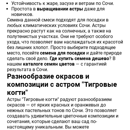
Устойчивость к жаре, засухе и ветрам по Сочи.
Простота в
выращивании астры
даже для
новичков.
Семена данной смеси подходят для посадки в
любых климатических условиях Сочи. Астры
прекрасно растут как на солнечных, а также на
полутенистых участках. Они не требуют особого
ухода, что позволяет вам наслаждаться их красотой
без лишних хлопот. Просто выберите подходящее
место, посейте
семена для посадки
и дайте природе
сделать своё дело.
Где купить семена дешево
? В
нашем
каталоге семян цветов
— с гарантией
результата в Сочи.
Разнообразие окрасов и
композиции с астром "Тигровые
когти"
Астры "Тигровые когти" радуют разнообразием
окрасов — от ярких красных и оранжевых до
нежных пастельных тонов по Сочи. Это позволяет
создавать удивительные цветочные композиции и
сочетания, которые сделают ваш сад по-
настоящему уникальным. Вы можете