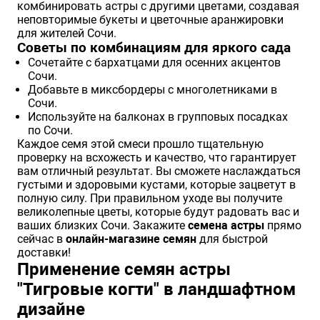
комбинировать астры с другими цветами, создавая
неповторимые букеты и цветочные аранжировки
для жителей Сочи.
Советы по комбинациям для яркого сада
Сочетайте с бархатцами для осенних акцентов
Сочи.
Добавьте в миксбордеры с многолетниками в
Сочи.
Используйте на балконах в групповых посадках
по Сочи.
Каждое семя этой смеси прошло тщательную
проверку на всхожесть и качество, что гарантирует
вам отличный результат. Вы сможете наслаждаться
густыми и здоровыми кустами, которые зацветут в
полную силу. При правильном уходе вы получите
великолепные цветы, которые будут радовать вас и
ваших близких Сочи. Закажите
семена астры
прямо
сейчас в
онлайн-магазине семян
для быстрой
доставки!
Применение семян астры
"Тигровые когти" в ландшафтном
дизайне