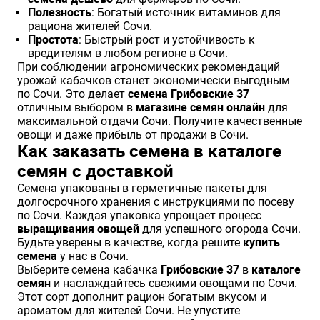
Полезность
: Богатый источник витаминов для
рациона жителей Сочи.
Простота
: Быстрый рост и устойчивость к
вредителям в любом регионе в Сочи.
При соблюдении агрономических рекомендаций
урожай кабачков станет экономически выгодным
по Сочи. Это делает
семена Грибовские 37
отличным выбором в
магазине семян онлайн
для
максимальной отдачи Сочи. Получите качественные
овощи и даже прибыль от продажи в Сочи.
Как заказать семена в каталоге
семян с доставкой
Семена упакованы в герметичные пакеты для
долгосрочного хранения с инструкциями по посеву
по Сочи. Каждая упаковка упрощает процесс
выращивания овощей
для успешного огорода Сочи.
Будьте уверены в качестве, когда решите
купить
семена
у нас в Сочи.
Выберите семена кабачка
Грибовские 37
в
каталоге
семян
и наслаждайтесь свежими овощами по Сочи.
Этот сорт дополнит рацион богатым вкусом и
ароматом для жителей Сочи. Не упустите