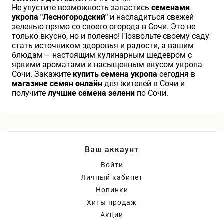
Не упустите возможность запастись
семенами
укропа "Лесногородский"
и насладиться свежей
зеленью прямо со своего огорода в Сочи. Это не
только вкусно, но и полезно! Позвольте своему саду
стать источником здоровья и радости, а вашим
блюдам – настоящим кулинарным шедевром с
яркими ароматами и насыщенным вкусом укропа
Сочи. Закажите
купить семена укропа
сегодня в
магазине семян онлайн
для жителей в Сочи и
получите
лучшие семена зелени
по Сочи.
Ваш аккаунт
Войти
Личный кабинет
Новинки
Хиты продаж
Акции