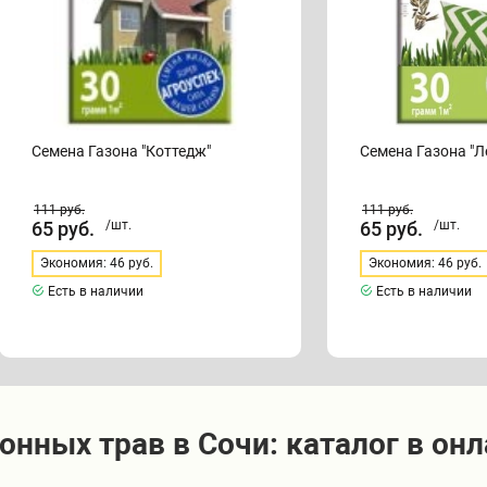
Семена Газона "Коттедж"
Семена Газона "
111
руб.
111
руб.
65
руб.
/шт.
65
руб.
/шт.
Экономия: 46 руб.
Экономия: 46 руб.
Есть в наличии
Есть в наличии
онных трав в Сочи: каталог в он