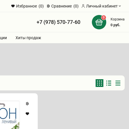
Избранное
(0)
Сравнение
(0)
Личный кабинет
0
Корзина
+7 (978) 570-77-60
и
0
руб.
ции
Хиты продаж