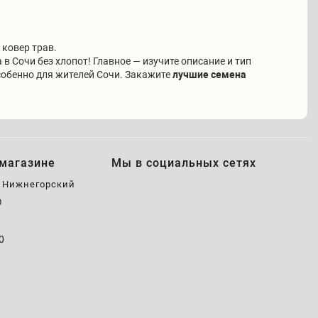
 ковер трав.
в Сочи без хлопот! Главное — изучите описание и тип
особенно для жителей Сочи. Закажите
лучшие семена
магазине
Мы в социальных сетях
, Нижнегорский
0
0
0