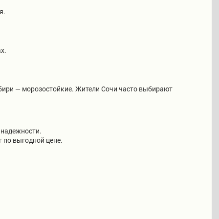
я.
х.
ибири — морозостойкие. Жители Сочи часто выбирают
 надежности.
г по выгодной цене.