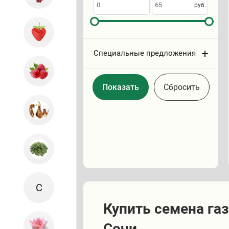
по
руб.
Специальные предложения
Cбросить
С
Купить семена газ
Сочи