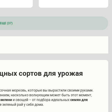
ЕЩЕ (37)
ощных сортов для урожая
и сочная морковь, которые вы вырастили своими руками.
 знаем, насколько волнующим может быть этот момент,
зелени
и овощей – от подбора идеальных
семян для
е зеленый рай у себя дома.