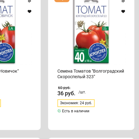
Томатов
"Волгоградский
Скороспелый
323"
"Новичок"
Семена Томатов "Волгоградский
Скороспелый 323"
60
руб.
36
руб.
/шт.
Экономия: 24 руб.
Есть в наличии