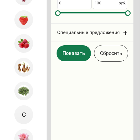
по
руб.
Специальные предложения
Cбросить
С