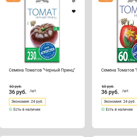
Томатов
Томатов
"Черный
"Новичок"
Принц"
Семена Томатов "Черный Принц"
Семена Томатов 
60
руб.
60
руб.
36
руб.
/шт.
36
руб.
/шт.
Экономия: 24 руб.
Экономия: 24 руб.
Есть в наличии
Есть в наличии