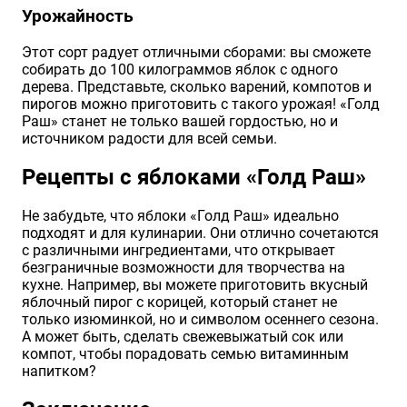
Урожайность
Этот сорт радует отличными сборами: вы сможете
собирать до 100 килограммов яблок с одного
дерева. Представьте, сколько варений, компотов и
пирогов можно приготовить с такого урожая! «Голд
Раш» станет не только вашей гордостью, но и
источником радости для всей семьи.
Рецепты с яблоками «Голд Раш»
Не забудьте, что яблоки «Голд Раш» идеально
подходят и для кулинарии. Они отлично сочетаются
с различными ингредиентами, что открывает
безграничные возможности для творчества на
кухне. Например, вы можете приготовить вкусный
яблочный пирог с корицей, который станет не
только изюминкой, но и символом осеннего сезона.
А может быть, сделать свежевыжатый сок или
компот, чтобы порадовать семью витаминным
напитком?