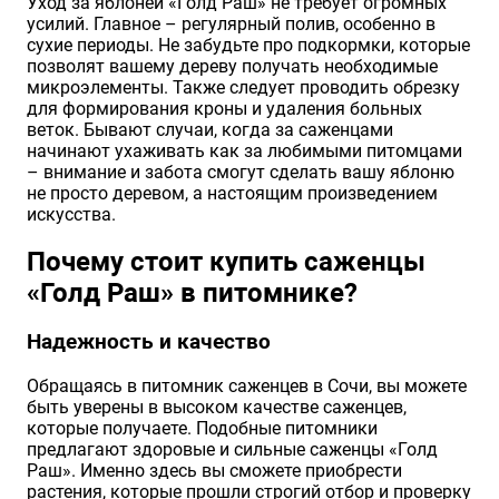
Уход за яблоней «Голд Раш» не требует огромных
усилий. Главное – регулярный полив, особенно в
сухие периоды. Не забудьте про подкормки, которые
позволят вашему дереву получать необходимые
микроэлементы. Также следует проводить обрезку
для формирования кроны и удаления больных
веток. Бывают случаи, когда за саженцами
начинают ухаживать как за любимыми питомцами
– внимание и забота смогут сделать вашу яблоню
не просто деревом, а настоящим произведением
искусства.
Почему стоит купить саженцы
«Голд Раш» в питомнике?
Надежность и качество
Обращаясь в питомник саженцев в Сочи, вы можете
быть уверены в высоком качестве саженцев,
которые получаете. Подобные питомники
предлагают здоровые и сильные саженцы «Голд
Раш». Именно здесь вы сможете приобрести
растения, которые прошли строгий отбор и проверку