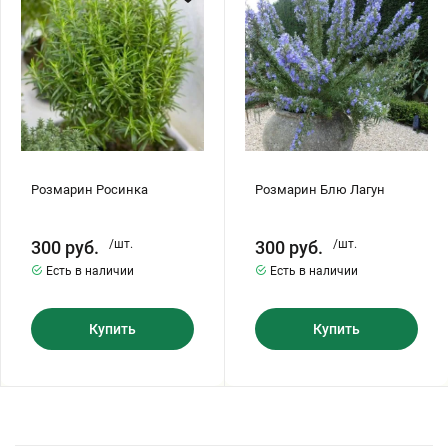
Хризантемы саженцы
Зелень и пряные травы
Розмарин Росинка
Розмарин Блю Лагун
300
руб.
/шт.
300
руб.
/шт.
Есть в наличии
Есть в наличии
Купить
Купить