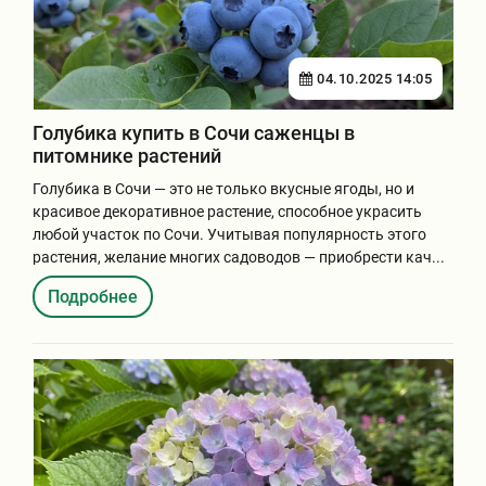
04.10.2025 14:05
Голубика купить в Сочи саженцы в
питомнике растений
Голубика в Сочи — это не только вкусные ягоды, но и
красивое декоративное растение, способное украсить
любой участок по Сочи. Учитывая популярность этого
растения, желание многих садоводов — приобрести кач...
Подробнее