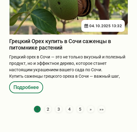
04.10.2025 13:32
Грецкий Орех купить в Сочи саженцы в
питомнике растений
Грецкий орех в Сочи — это не только вкусный и полезный
продукт, но и эффектное дерево, которое станет
настоящим украшением вашего сада по Сочи.
Купить саженцы грецкого ореха в Сочи — важный шаг,
кот...
Подробнее
1
2
3
4
5
»
»»