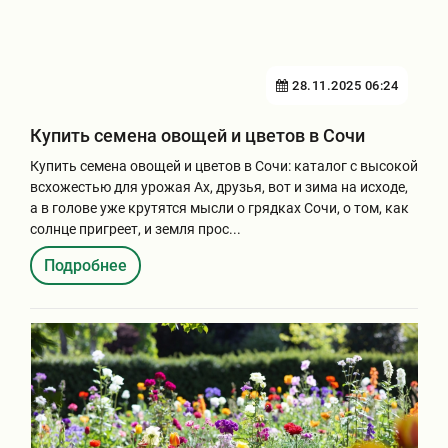
Хризантемы саженцы
28.11.2025 06:24
Зелень и пряные травы
Купить семена овощей и цветов в Сочи
Купить семена овощей и цветов в Сочи: каталог с высокой
всхожестью для урожая Ах, друзья, вот и зима на исходе,
а в голове уже крутятся мысли о грядках Сочи, о том, как
солнце пригреет, и земля прос...
Подробнее