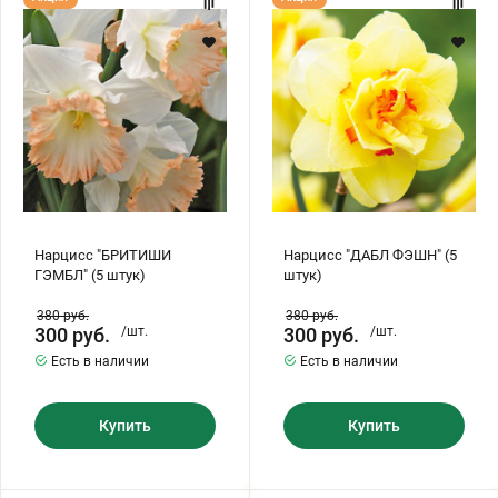
"БРИТИШИ
"ДАБЛ
ГЭМБЛ"
ФЭШН"
(5
(5
штук)
штук)
Нарцисс "БРИТИШИ
Нарцисс "ДАБЛ ФЭШН" (5
ГЭМБЛ" (5 штук)
штук)
380
руб.
380
руб.
300
руб.
/шт.
300
руб.
/шт.
Есть в наличии
Есть в наличии
Купить
Купить