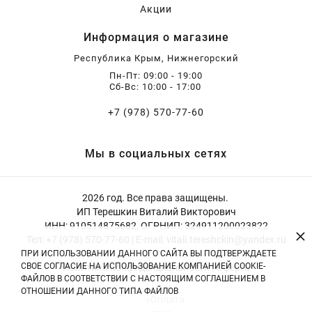
Акции
Информация о магазине
Республика Крым, Нижнегорский
Пн-Пт: 09:00 - 19:00
Сб-Вс: 10:00 - 17:00
+7 (978) 570-77-60
Мы в социальных сетях
2026 год. Все права защищены.
ИП Терешкин Виталий Викторович
ИНН: 910514875682, ОГРНИП: 324911200023822
×
Тел: +7 (978) 570-77-60 | E-mail: vitali.tereshckin@yandex.ru
ПРИ ИСПОЛЬЗОВАНИИ ДАННОГО САЙТА ВЫ ПОДТВЕРЖДАЕТЕ
СВОЕ СОГЛАСИЕ НА ИСПОЛЬЗОВАНИЕ КОМПАНИЕЙ COOKIE-
Политика конфиденциальности
|
Оферта
ФАЙЛОВ В СООТВЕТСТВИИ С НАСТОЯЩИМ СОГЛАШЕНИЕМ В
ОТНОШЕНИИ ДАННОГО ТИПА ФАЙЛОВ