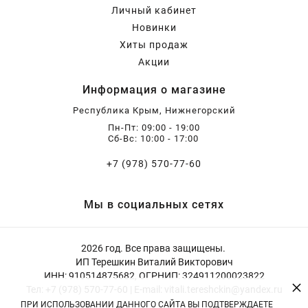
Личный кабинет
Новинки
Хиты продаж
Акции
Информация о магазине
Республика Крым, Нижнегорский
Пн-Пт: 09:00 - 19:00
Сб-Вс: 10:00 - 17:00
+7 (978) 570-77-60
Мы в социальных сетях
2026 год. Все права защищены.
ИП Терешкин Виталий Викторович
ИНН: 910514875682, ОГРНИП: 324911200023822
×
Тел: +7 (978) 570-77-60 | E-mail: vitali.tereshckin@yandex.ru
ПРИ ИСПОЛЬЗОВАНИИ ДАННОГО САЙТА ВЫ ПОДТВЕРЖДАЕТЕ