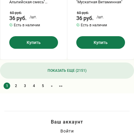
Альпийская смесь"
"Мускатная Витаминная"
(многолетник)
60
руб.
60
руб.
36
руб.
/шт.
36
руб.
/шт.
Есть в наличии
Есть в наличии
Купить
Купить
ПОКАЗАТЬ ЕЩЕ (2151)
1
2
3
4
5
»
»»
Ваш аккаунт
Войти