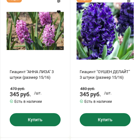
"АННА
"ОУШЕН
ЛИЗА"
ДЕЛАЙТ"
3
3
штуки
штуки
(размер
(размер
15/16)
15/16)
Гиацинт "АННА ЛИЗА" 3
Гиацинт "ОУШЕН ДЕЛАЙТ"
штуки (размер 15/16)
3 штуки (размер 15/16)
470
руб.
480
руб.
345
руб.
/шт.
345
руб.
/шт.
Есть в наличии
Есть в наличии
Купить
Купить