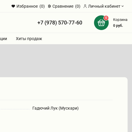
Избранное
(0)
Сравнение
(0)
Личный кабинет
0
Корзина
+7 (978) 570-77-60
и
0
руб.
ции
Хиты продаж
Гадючий Лук (Мускари)