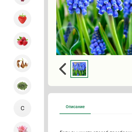
Описание
С