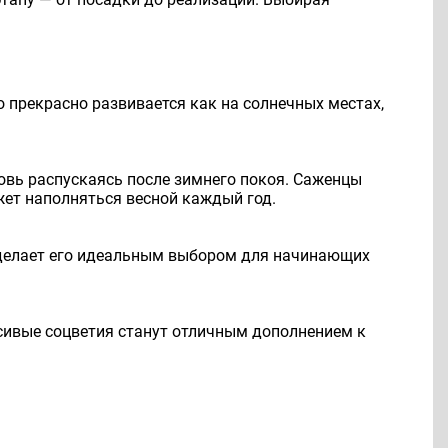
но прекрасно развивается как на солнечных местах,
новь распускаясь после зимнего покоя. Саженцы
ожет наполняться весной каждый год.
о делает его идеальным выбором для начинающих
сивые соцветия станут отличным дополнением к