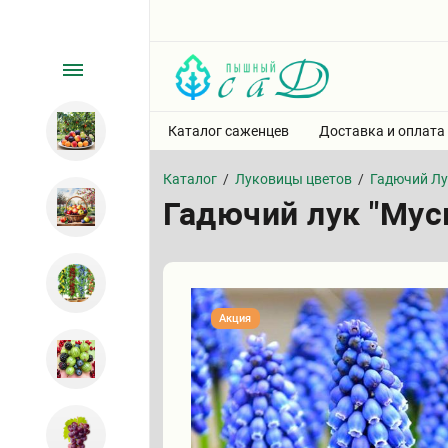
Каталог саженцев
Доставка и оплата
Каталог
/
Луковицы цветов
/
Гадючий Лу
Гадючий лук "Мус
Акция