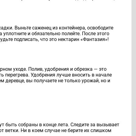
садки. Выньте саженец из контейнера, освободите
а уплотните и обязательно полейте. После этого
будьте подписать, что это нектарин «Фантазия»!
рном уходе. Полив, удобрения и обрезка — это
ь перегрева. Удобрения лучше вносить в начале
м деревце, вы получаете не только урожай, но и
ут быть собраны в конце лета. Следите за вызывает
т ветки. Ни в коем случае не берите их слишком