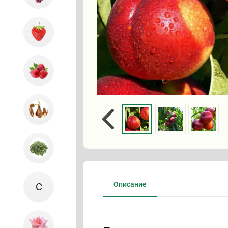
Описание
С