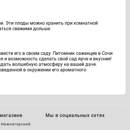
ии. Эти плоды можно хранить при комнатной
ваться свежими дольше.
авести его в своем саду. Питомник саженцев в Сочи
я и возможность сделать свой сад ярче и вкуснее!
здать волшебную атмосферу на вашей даче.
оведенной в окружении его ароматного
магазине
Мы в социальных сетях
, Нижнегорский