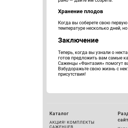
рано — дайте им созреть.
Хранение плодов
Когда вы соберете свою первую
температуре несколько дней, н
Заключение
Теперь, когда вы узнали о нект
готов предложить вам самые кач
Саженцы «Фантазия» помогут ва
Взбудоражьте свою жизнь с нек
присутствия!
Каталог
Раз
сай
АКЦИЯ! КОМПЛЕКТЫ
САЖЕНЦЕВ