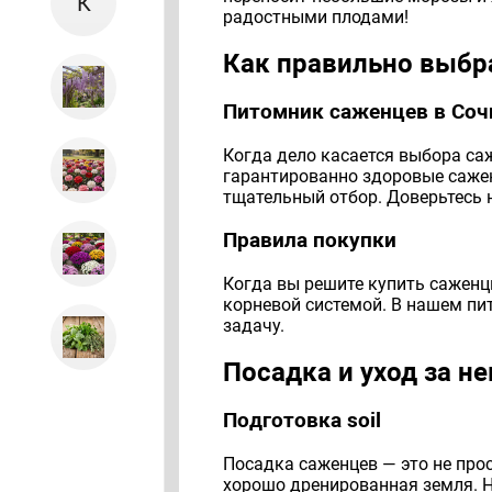
К
радостными плодами!
Как правильно выбр
Питомник саженцев в Со
Когда дело касается выбора са
гарантированно здоровые сажен
тщательный отбор. Доверьтесь н
Правила покупки
Когда вы решите купить саженц
корневой системой. В нашем пи
задачу.
Посадка и уход за н
Подготовка soil
Посадка саженцев — это не прост
хорошо дренированная земля. Не