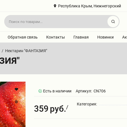
Республика Крым, Нижнегорский
Найт
Обратная связь
Контакты
Главная
Новинки
Ак
/
Нектарин "ФАНТАЗИЯ"
ЗИЯ"
Есть в наличии
Артикул:
CN706
Категория:
359
руб.
/