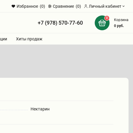
Избранное
(0)
Сравнение
(0)
Личный кабинет
0
Корзина
+7 (978) 570-77-60
и
0
руб.
ции
Хиты продаж
Нектарин