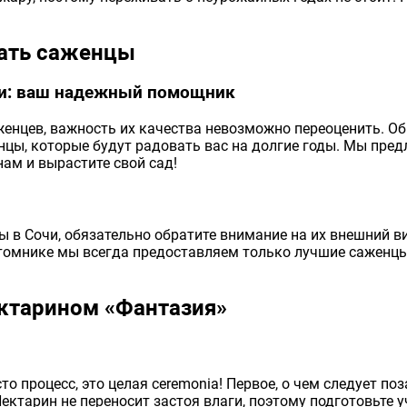
ать саженцы
чи: ваш надежный помощник
женцев, важность их качества невозможно переоценить. Об
цы, которые будут радовать вас на долгие годы. Мы пре
ам и вырастите свой сад!
ы в Сочи, обязательно обратите внимание на их внешний в
томнике мы всегда предоставляем только лучшие саженцы 
ектарином «Фантазия»
о процесс, это целая ceremonia! Первое, о чем следует поза
ктарин не переносит застоя влаги, поэтому подготовьте уч