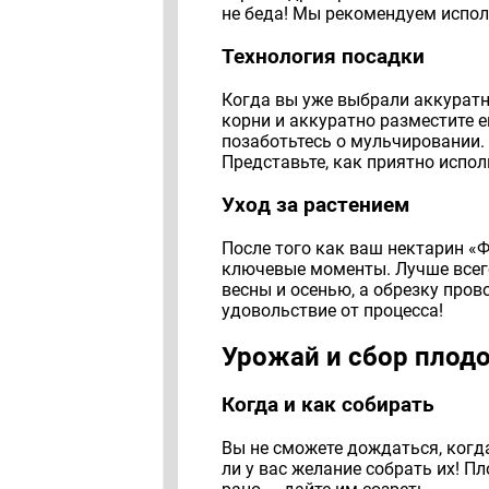
не беда! Мы рекомендуем испол
Технология посадки
Когда вы уже выбрали аккуратно
корни и аккуратно разместите е
позаботьтесь о мульчировании. Э
Представьте, как приятно испол
Уход за растением
После того как ваш нектарин «Ф
ключевые моменты. Лучше всего
весны и осенью, а обрезку пров
удовольствие от процесса!
Урожай и сбор плод
Когда и как собирать
Вы не сможете дождаться, когда
ли у вас желание собрать их! П