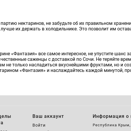
 партию нектаринов, не забудьте об их правильном хранен
о лучше их держать в холодильнике. Это позволит им оста
арине «Фантазия» все самое интересное, не упустите шанс з
ественные саженцы с доставкой по Сочи. Не теряйте врем
м не только насладиться вкуснейшими фруктами, но и со
тарином «Фантазия» и наслаждайтесь каждой минутой, пр
делы
Ваш аккаунт
Информация о 
та
Войти
Республика Крым