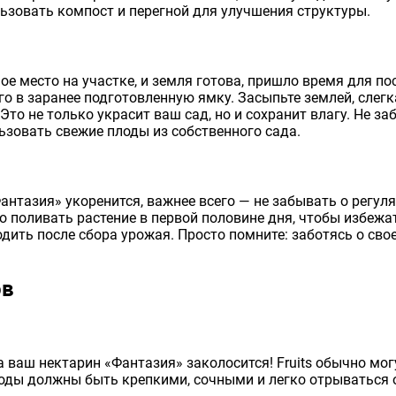
ьзовать компост и перегной для улучшения структуры.
е место на участке, и земля готова, пришло время для по
го в заранее подготовленную ямку. Засыпьте землей, слегк
то не только украсит ваш сад, но и сохранит влагу. Не за
ьзовать свежие плоды из собственного сада.
антазия» укоренится, важнее всего — не забывать о регуля
 поливать растение в первой половине дня, чтобы избежат
одить после сбора урожая. Просто помните: заботясь о свое
ов
 ваш нектарин «Фантазия» заколосится! Fruits обычно мог
лоды должны быть крепкими, сочными и легко отрываться о