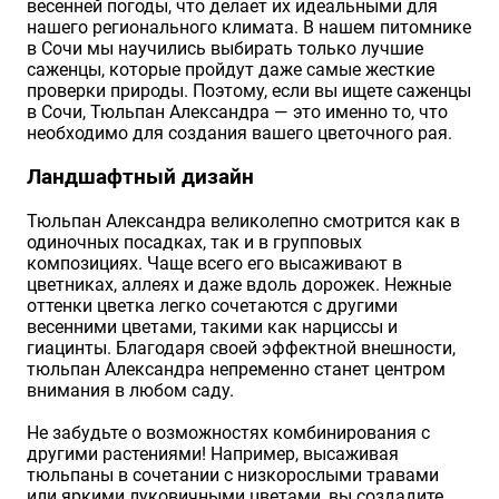
весенней погоды, что делает их идеальными для
нашего регионального климата. В нашем питомнике
в Сочи мы научились выбирать только лучшие
саженцы, которые пройдут даже самые жесткие
проверки природы. Поэтому, если вы ищете саженцы
в Сочи, Тюльпан Александра — это именно то, что
необходимо для создания вашего цветочного рая.
Ландшафтный дизайн
Тюльпан Александра великолепно смотрится как в
одиночных посадках, так и в групповых
композициях. Чаще всего его высаживают в
цветниках, аллеях и даже вдоль дорожек. Нежные
оттенки цветка легко сочетаются с другими
весенними цветами, такими как нарциссы и
гиацинты. Благодаря своей эффектной внешности,
тюльпан Александра непременно станет центром
внимания в любом саду.
Не забудьте о возможностях комбинирования с
другими растениями! Например, высаживая
тюльпаны в сочетании с низкорослыми травами
или яркими луковичными цветами, вы создадите