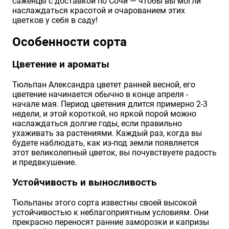
саженцы с доставкой по Сочи — чтобы вы могли
наслаждаться красотой и очарованием этих
цветков у себя в саду!
Особенности сорта
Цветение и ароматы
Тюльпан Александра цветет ранней весной, его
цветение начинается обычно в конце апреля -
начале мая. Период цветения длится примерно 2-3
недели, и этой короткой, но яркой порой можно
наслаждаться долгие годы, если правильно
ухаживать за растениями. Каждый раз, когда вы
будете наблюдать, как из-под земли появляется
этот великолепный цветок, вы почувствуете радость
и предвкушение.
Устойчивость и выносливость
Тюльпаны этого сорта известны своей высокой
устойчивостью к неблагоприятным условиям. Они
прекрасно переносят ранние заморозки и капризы